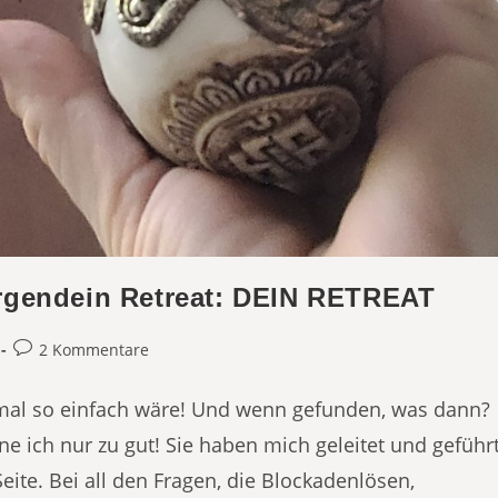
irgendein Retreat: DEIN RETREAT
Beitrags-
2 Kommentare
Kommentare:
mal so einfach wäre! Und wenn gefunden, was dann?
e ich nur zu gut! Sie haben mich geleitet und geführt
Seite. Bei all den Fragen, die Blockadenlösen,