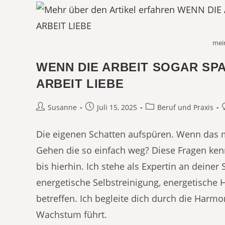
mein
WENN DIE ARBEIT SOGAR SPA
ARBEIT LIEBE
Beitrags-
Beitrag
Beitrags-
B
Susanne
Juli 15, 2025
Beruf und Praxis
Autor:
veröffentlicht:
Kategorie:
Die eigenen Schatten aufspüren. Wenn das 
Gehen die so einfach weg? Diese Fragen kenn
bis hierhin. Ich stehe als Expertin an deiner 
energetische Selbstreinigung, energetische
betreffen. Ich begleite dich durch die Harmo
Wachstum führt.