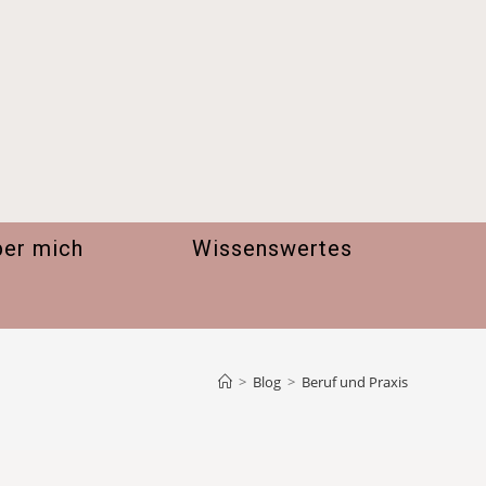
ber mich
Wissenswertes
>
Blog
>
Beruf und Praxis