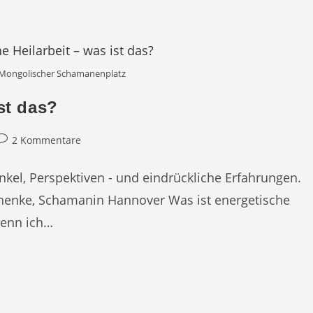
o Mongolischer Schamanenplatz
st das?
eitrags-
2 Kommentare
Kommentare:
nkel, Perspektiven - und eindrückliche Erfahrungen.
chenke, Schamanin Hannover Was ist energetische
 Wenn ich…