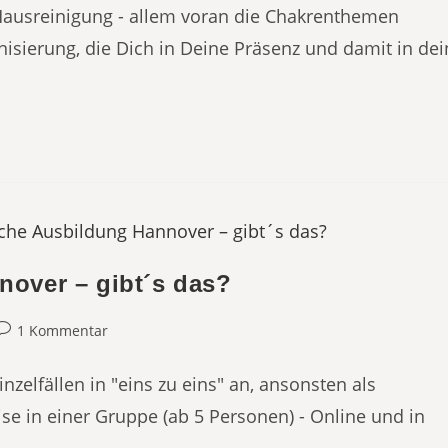
 Hausreinigung - allem voran die Chakrenthemen
nisierung, die Dich in Deine Präsenz und damit in dei
over – gibt´s das?
eitrags-
1 Kommentar
Kommentare:
zelfällen in "eins zu eins" an, ansonsten als
se in einer Gruppe (ab 5 Personen) - Online und in