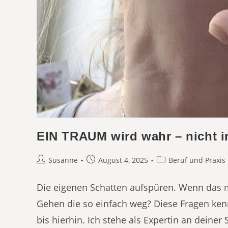
EIN TRAUM wird wahr – nicht 
Beitrags-
Beitrag
Beitrags-
Susanne
August 4, 2025
Beruf und Praxis
Autor:
veröffentlicht:
Kategorie:
Die eigenen Schatten aufspüren. Wenn das 
Gehen die so einfach weg? Diese Fragen kenn
bis hierhin. Ich stehe als Expertin an deiner 