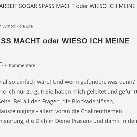
 Symbol - die Lilie
SS MACHT oder WIESO ICH MEINE
eitrags-
0 Kommentare
Kommentare:
mal so einfach wäre! Und wenn gefunden, was dann?
e ich nur zu gut! Sie haben mich geleitet und geführt
Seite. Bei all den Fragen, die Blockadenlösen,
 Hausreinigung - allem voran die Chakrenthemen
nisierung, die Dich in Deine Präsenz und damit in dei