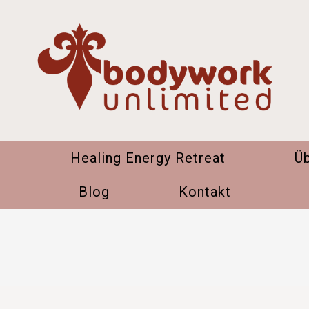
n
Healing Energy Retreat
Ü
Blog
Kontakt