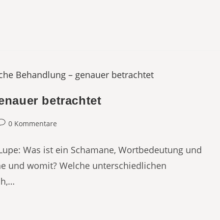
nauer betrachtet
eitrags-
0 Kommentare
Kommentare:
Lupe: Was ist ein Schamane, Wortbedeutung und
ne und womit? Welche unterschiedlichen
ch,…