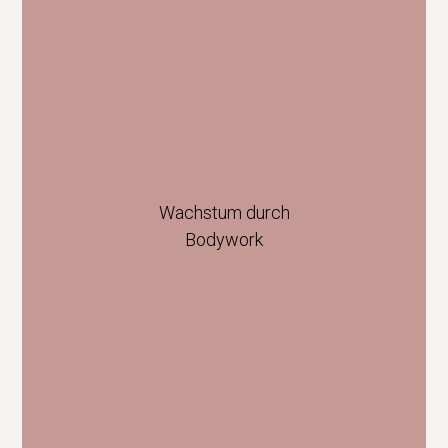
Wachstum durch
Bodywork