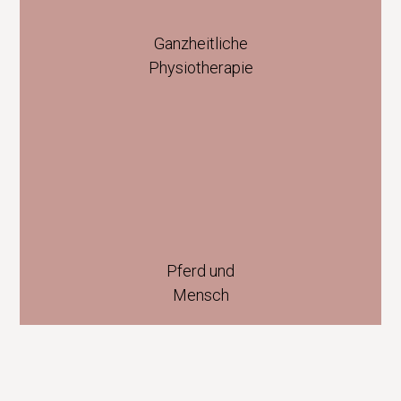
Ganzheitliche
Physiotherapie
Pferd und
Mensch