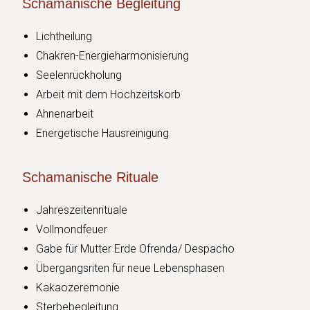
Schamanische Begleitung
Lichtheilung
Chakren-Energieharmonisierung
Seelenrückholung
Arbeit mit dem Hochzeitskorb
Ahnenarbeit
Energetische Hausreinigung
Schamanische Rituale
Jahreszeitenrituale
Vollmondfeuer
Gabe für Mutter Erde Ofrenda/ Despacho
Übergangsriten für neue Lebensphasen
Kakaozeremonie
Sterbebegleitung