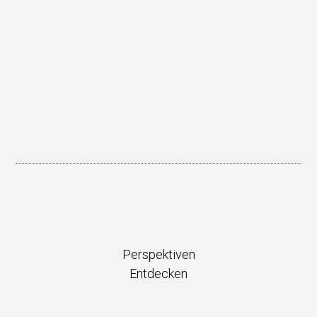
Perspektiven
Entdecken